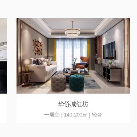
华侨城红坊
一居室 | 140-200㎡ | 轻奢