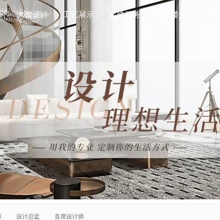
示
大咖设计
工艺展示
装修服务
热装楼盘
装修
师
设计总监
首席设计师