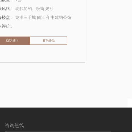
风格 :
现代简约、极简 奶油
楼盘 :
龙湖三千城 阅江府 中建铂公馆
评价 :
找TA设计
看TA作品
咨询热线