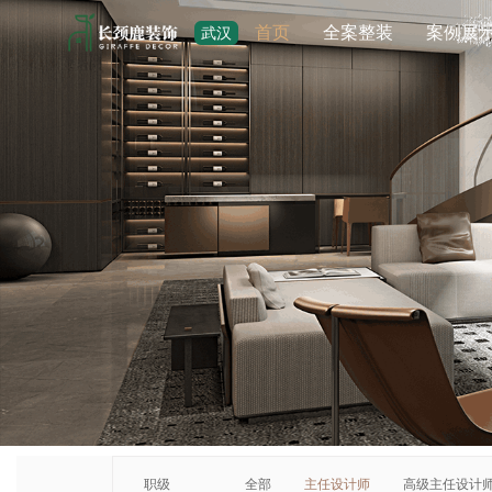
首页
全案整装
案例展
武汉
职级
全部
主任设计师
高级主任设计