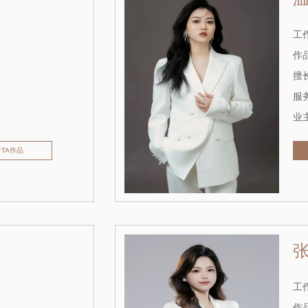
工作
作品
擅长
服务
业主
看TA作品
工作
作品