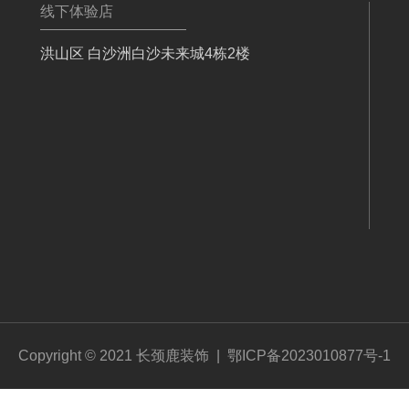
线下体验店
洪山区 白沙洲白沙未来城4栋2楼
Copyright © 2021 长颈鹿装饰 |
鄂ICP备2023010877号-1