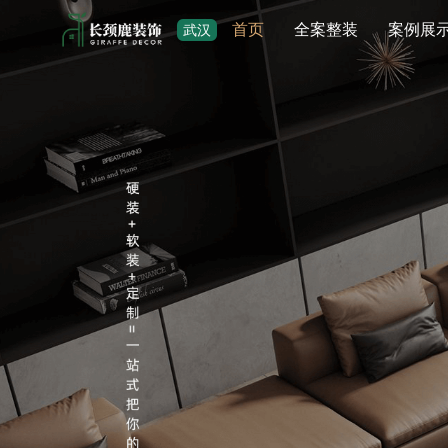
首页
全案整装
案例展
武汉