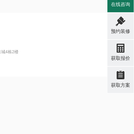
在线咨询
预约装修
城4栋2楼
获取报价
获取方案