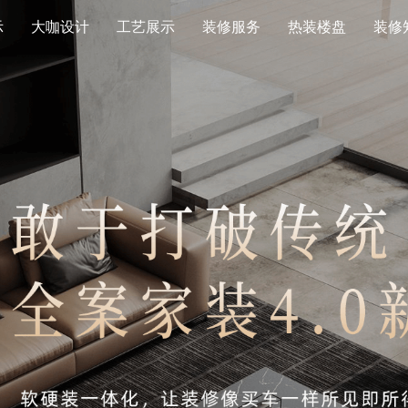
示
大咖设计
工艺展示
装修服务
热装楼盘
装修